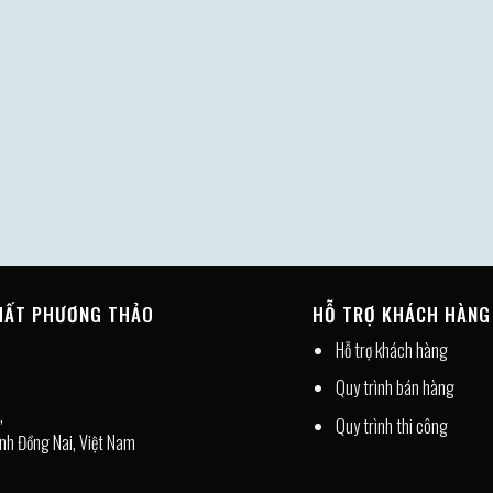
THẤT PHƯƠNG THẢO
HỖ TRỢ KHÁCH HÀNG
Hỗ trợ khách hàng
Quy trình bán hàng
,
Quy trình thi công
nh Đồng Nai, Việt Nam