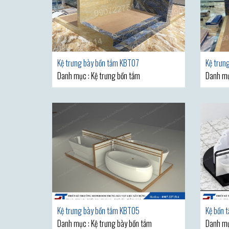
Kệ trưng bày bồn tắm KBT07
Kệ trưn
Danh mục : Kệ trưng bồn tắm
Danh mụ
Kệ trưng bày bồn tắm KBT05
Kệ bồn 
Danh mục : Kệ trưng bày bồn tắm
Danh mụ