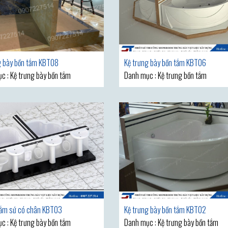
g bày bồn tắm KBT08
Kệ trưng bày bồn tắm KBT06
c : Kệ trưng bày bồn tắm
Danh mục : Kệ trưng bồn tắm
tắm sứ có chân KBT03
Kệ trưng bày bồn tắm KBT02
c : Kệ trưng bày bồn tắm
Danh mục : Kệ trưng bày bồn tắm