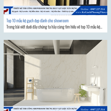
Top 10 mẫu kệ gạch đẹp dành cho showroom
Trong bài viết dưới đây chúng ta hãy cùng tìm hiểu về top 10 mẫu kệ
gạch đẹp dành cho showroom được sử dụng nhiều và mang lại hiệu quả
trưng bày rất khả quan. Kệ gạch là một công cụ hữu ích được sử dụng
phổ biến trong các showroom trưng bày sản phẩm