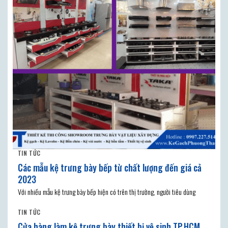
TIN TỨC
Các mẫu kệ trưng bày bếp từ chất lượng đến giá cả
2023
Với nhiều mẫu kệ trưng bày bếp hiện có trên thị trường, người tiêu dùng
TIN TỨC
Cửa hàng làm kệ trưng bày thiết bị vệ sinh TP.HCM