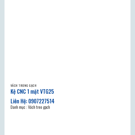
VÁCH TRƯNG GẠCH
Kệ CNC 1 mặt VTG25
Danh mục : Vách treo gạch