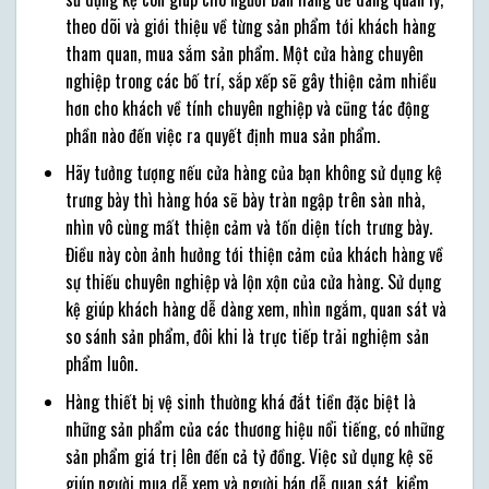
theo dõi và giới thiệu về từng sản phẩm tới khách hàng
tham quan, mua sắm sản phẩm. Một cửa hàng chuyên
nghiệp trong các bố trí, sắp xếp sẽ gây thiện cảm nhiều
hơn cho khách về tính chuyên nghiệp và cũng tác động
phần nào
đến việc ra quyết định mua sản phẩm.
Hãy tưởng tượng nếu cửa hàng của bạn không sử dụng kệ
trưng bày thì hàng hóa sẽ bày tràn ngập trên sàn nhà,
nhìn vô cùng mất thiện cảm và tốn diện tích trưng bày.
Điều này còn ảnh hưởng tới thiện cảm của khách hàng về
sự thiếu chuyên nghiệp và lộn xộn của cửa hàng. Sử dụng
kệ giúp khách hàng dễ dàng xem, nhìn ngắm, quan sát và
so sánh sản phẩm, đôi khi là trực tiếp trải nghiệm sản
phẩm luôn.
Hàng thiết bị vệ sinh thường khá đắt tiền đặc biệt là
những sản phẩm của các thương hiệu nổi tiếng, có những
sản phẩm giá trị lên đến cả tỷ đồng. Việc sử dụng kệ sẽ
giúp người mua dễ xem và người bán dễ quan sát, kiểm