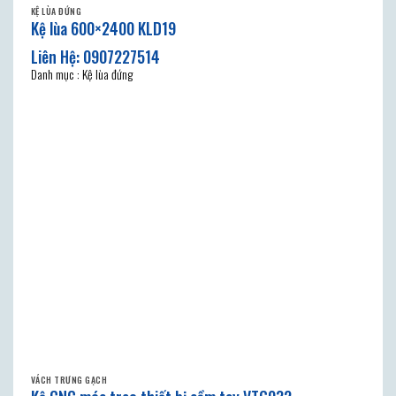
KỆ LÙA ĐỨNG
Kệ lùa 600×2400 KLD19
Danh mục : Kệ lùa đứng
VÁCH TRƯNG GẠCH