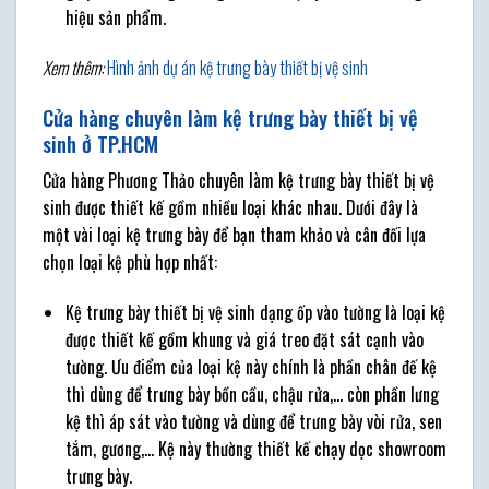
hiệu sản phẩm.
Xem thêm:
Hình ảnh dự án kệ trưng bày thiết bị vệ sinh
Cửa hàng chuyên làm kệ trưng bày thiết bị vệ
sinh ở TP.HCM
Cửa hàng Phương Thảo chuyên làm kệ trưng bày thiết bị vệ
sinh được thiết kế gồm nhiều loại khác nhau. Dưới đây là
một vài loại kệ trưng bày để bạn tham khảo và cân đối lựa
chọn loại kệ phù hợp nhất:
Kệ trưng bày thiết bị vệ sinh dạng ốp vào tường là loại kệ
được thiết kế gồm khung và giá treo đặt sát cạnh vào
tường. Ưu điểm của loại kệ này chính là phần chân đế kệ
thì dùng để trưng bày bồn cầu, chậu rửa,… còn phần lưng
kệ thì áp sát vào tường và dùng để trưng bày vòi rửa, sen
tắm, gương,… Kệ này thường thiết kế chạy dọc showroom
trưng bày.