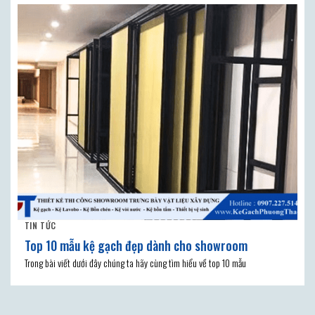
TIN TỨC
Top 10 mẫu kệ gạch đẹp dành cho showroom
Trong bài viết dưới đây chúng ta hãy cùng tìm hiểu về top 10 mẫu