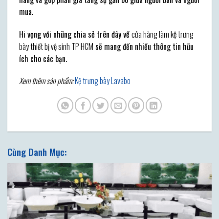
mua.
Hi vọng với những chia sẻ trên đây về
cửa hàng làm kệ trưng
bày thiết bị vệ sinh TP HCM
sẽ mang đến nhiều thông tin hữu
ích cho các bạn.
Xem thêm sản phẩm:
Kệ trưng bày Lavabo
Cùng Danh Mục: