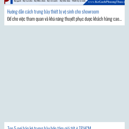
Hướng dẫn cách trưng bày thiết bị vệ sinh cho showroom
Để cho việc tham quan và khả năng thuyết phục được khách hàng cao
thì cách trưng bày thiết bị vệ sinh sẽ giúp cho showroom của bạn tạo
nên sự khác biệt, ảnh hưởng đến việc có thu hút được khách hàng và số
lượng bán có đáng kể hay không? Khi thiết kế showroom,
Top 5 nơi bán kệ trưng bày bồn tắm giá tốt ở TP.HCM