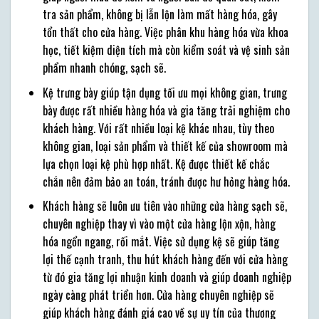
tra sản phẩm, không bị lẫn lộn làm mất hàng hóa, gây
tổn thất cho cửa hàng. Việc phân khu hàng hóa vừa khoa
học, tiết kiệm diện tích mà còn kiểm soát và vệ sinh sản
phẩm nhanh chóng, sạch sẽ.
Kệ trưng bày giúp tận dụng tối ưu mọi không gian, trưng
bày được rất nhiều hàng hóa và gia tăng trải nghiệm cho
khách hàng. Với rất nhiều loại kệ khác nhau, tùy theo
không gian, loại sản phẩm và thiết kế của showroom mà
lựa chọn loại kệ phù hợp nhất. Kệ được thiết kế chắc
chắn nên đảm bảo an toán, tránh được hư hỏng hàng hóa.
Khách hàng sẽ luôn ưu tiên vào những cửa hàng sạch sẽ,
chuyên nghiệp thay vì vào một cửa hàng lộn xộn, hàng
hóa ngổn ngang, rối mắt. Việc sử dụng kệ sẽ giúp tăng
lợi thế cạnh tranh, thu hút khách hàng đến với cửa hàng
từ đó gia tăng lợi nhuận kinh doanh và giúp doanh nghiệp
ngày càng phát triển hơn. Cửa hàng chuyên nghiệp sẽ
giúp khách hàng đánh giá cao về sự uy tín của thương