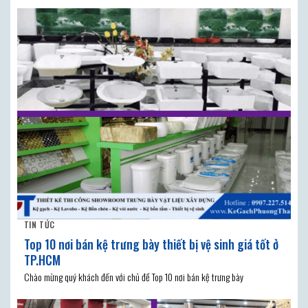
TIN TỨC
Top 10 nơi bán kệ trưng bày thiết bị vệ sinh giá tốt ở
TP.HCM
Chào mừng quý khách đến với chủ đề Top 10 nơi bán kệ trưng bày