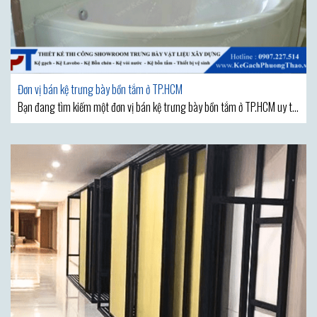
Đơn vị bán kệ trưng bày bồn tắm ở TP.HCM
Bạn đang tìm kiếm một đơn vị bán kệ trưng bày bồn tắm ở TP.HCM uy tín
với những sản phẩm chất lượng? Giữa rất nhiều đơn vị bạn đang lăn tăn
không biết nên chọn đơn vị nào là phù hợp và hiệu quả nhất. Cũng
giống như các sản phẩm khác, bồn tắm