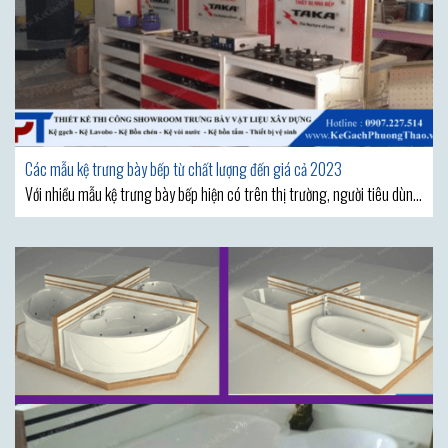
Các mẫu kệ trưng bày bếp từ chất lượng đến giá cả 2023
Với nhiều mẫu kệ trưng bày bếp hiện có trên thị trường, người tiêu dùng
sẽ có rất nhiều sự lựa chọn về chất lượng và giá cả. Tuy nhiên, để chọn
được một mẫu kệ trưng bày bếp phù hợp với phong cách thiết kế nội
thất và đáp ứng nhu cầu sử dụng,