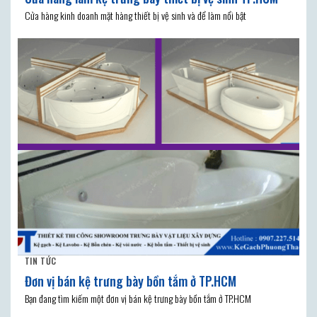
Cửa hàng kinh doanh mặt hàng thiết bị vệ sinh và để làm nổi bật
TIN TỨC
Đơn vị bán kệ trưng bày bồn tắm ở TP.HCM
Bạn đang tìm kiếm một đơn vị bán kệ trưng bày bồn tắm ở TP.HCM