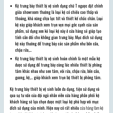
Kệ trưng bày thiết bị vệ sinh dạng chữ T ngược đặt chính
giữa showroom thường là loại kệ có chiều cao thấp và
thoáng, khả năng chịu lực tốt và thiết kế chắc chắn. Loại
kệ này giúp khách xem trọn vẹn mọi góc cạnh của sản
phẩm, sử dụng xen kẽ loại kệ này ở cửa hàng sẽ giúp tạo
tính cân đối cho không gian trưng bày. Mục đích sử dụng
kệ này thường để trưng bày các sản phẩm như bồn cầu,
chậu rửa,…
Kệ trưng bày thiết bị vệ sinh hoàn chỉnh là một mẫu kệ
được sử dụng để trưng bày cùng lúc nhiều thiết bị phòng
tắm khác nhau như sen tắm, vòi rửa, chậu rửa, bồn cầu,
gương, kệ,… giúp khách xem trọn bộ thiết bị phòng tắm.
Kệ trưng bày thiết bị vệ sinh luôn đa dạng, tiện sử dụng và
qua sự tư vấn của đội ngũ nhân viên cửa hàng phân phối kệ
khách hàng sẽ lựa chọn được một loại kệ phù hợp với mục
đích sử dụng của mình. Hiện nay có rất nhiều
cửa hàng làm kệ