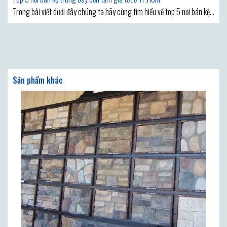
Trong bài viết dưới đây chúng ta hãy cùng tìm hiểu về top 5 nơi bán kệ
trưng bày bồn tắm giá tốt ở TP HCM được khách hàng đánh giá cao và
duy trì lượng khách hàng tốt nhất hiện nay nhé. Kệ trưng bày bồn tắm
được sản xuất với nhiều chủng loại,
Sản phẩm khác