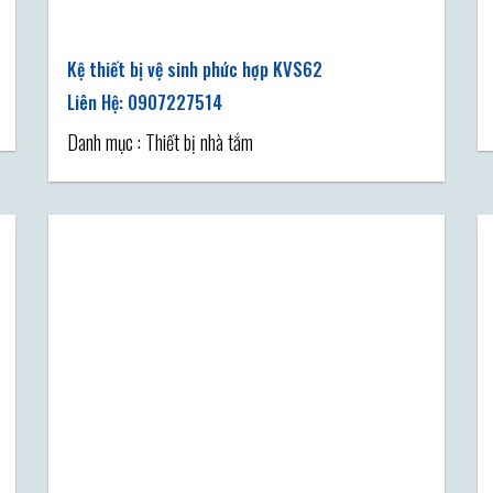
Kệ thiết bị vệ sinh phức hợp KVS62
Danh mục : Thiết bị nhà tắm