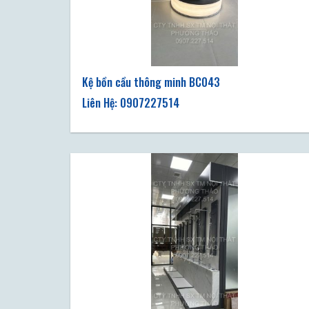
Kệ bồn cầu thông minh BC043