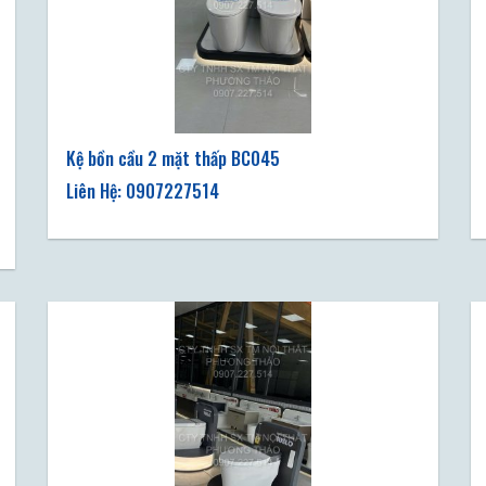
Kệ bồn cầu 2 mặt thấp BC045