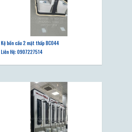
Kệ bồn cầu 2 mặt thấp BC044