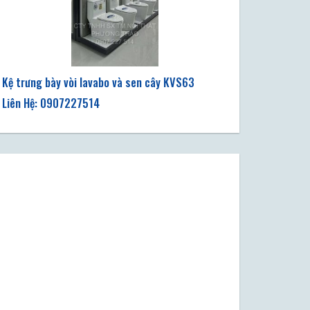
Kệ trưng bày vòi lavabo và sen cây KVS63