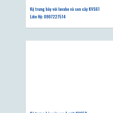
Kệ trưng bày vòi lavabo và sen cây KVS61