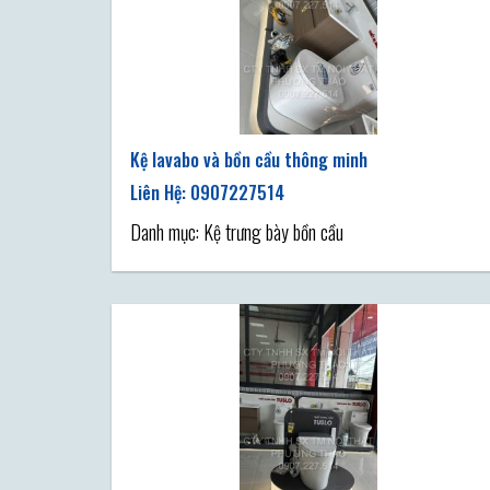
Kệ lavabo và bồn cầu thông minh
Danh mục: Kệ trưng bày bồn cầu