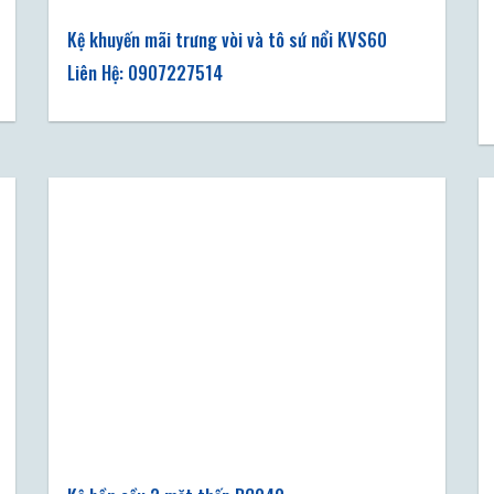
Kệ khuyến mãi trưng vòi và tô sứ nổi KVS60