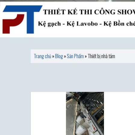
Trang chủ
»
Blog
»
Sản Phẩm
»
Thiết bị nhà tắm