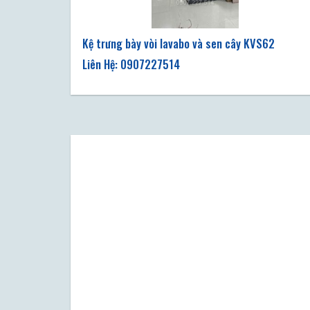
Kệ trưng bày vòi lavabo và sen cây KVS62