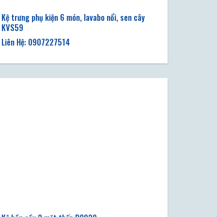
Kệ trưng phụ kiện 6 món, lavabo nổi, sen cây
KVS59