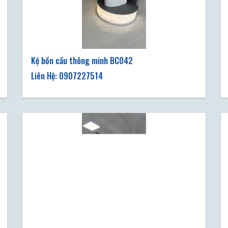
Kệ bồn cầu thông minh BC042