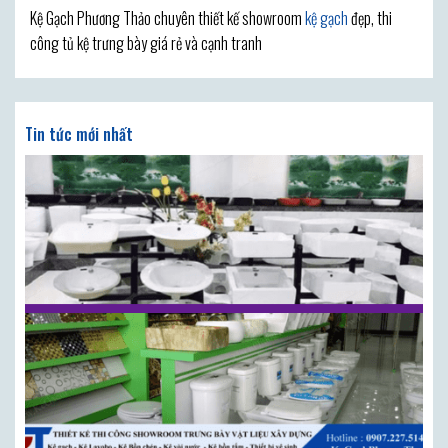
Kệ Gạch Phương Thảo chuyên thiết kế showroom
kệ gạch
đẹp, thi
công tủ kệ trưng bày giá rẻ và cạnh tranh
Tin tức mới nhất