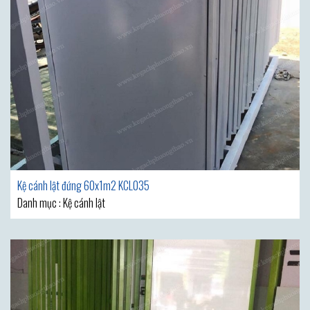
Kệ cánh lật đứng 60x1m2 KCL035
Danh mục : Kệ cánh lật