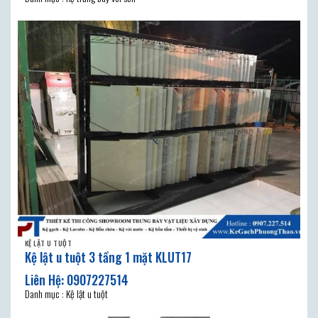
KỆ LẬT U TUỘT
Kệ lật u tuột 3 tầng 1 mặt KLUT17
Danh mục : Kệ lật u tuột