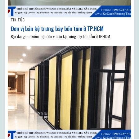
TIN TỨC
Đơn vị bán kệ trưng bày bồn tắm ở TP.HCM
Bạn đang tìm kiếm một đơn vị bán kệ trưng bày bồn tắm ở TP.HCM