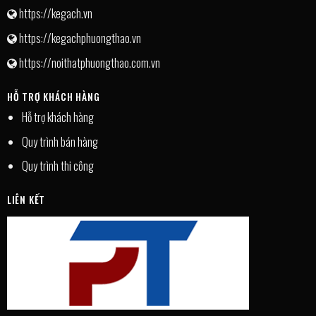
https://kegach.vn
https://kegachphuongthao.vn
https://noithatphuongthao.com.vn
HỖ TRỢ KHÁCH HÀNG
Hỗ trợ khách hàng
Quy trình bán hàng
Quy trình thi công
LIÊN KẾT