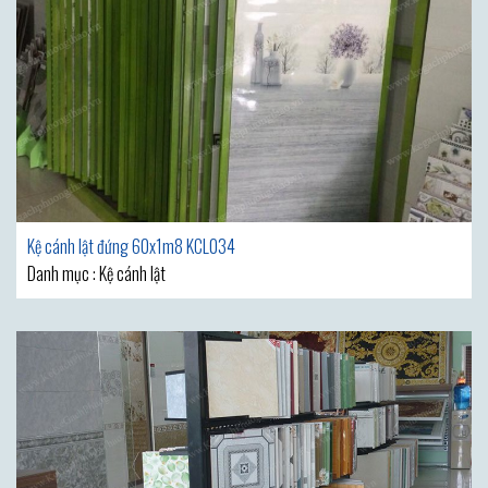
Kệ cánh lật đứng 60x1m8 KCL034
Danh mục : Kệ cánh lật