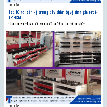
TIN TỨC
Top 10 nơi bán kệ trưng bày thiết bị vệ sinh giá tốt ở
TP.HCM
Chào mừng quý khách đến với chủ đề Top 10 nơi bán kệ trưng bày
TIN TỨC