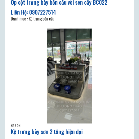
Ốp cột trưng bày bồn cầu vòi sen cây BC022
Danh mục : Kệ trưng bồn cầu
KỆ SƠN
Kệ trưng bày sơn 2 tầng hiện đại