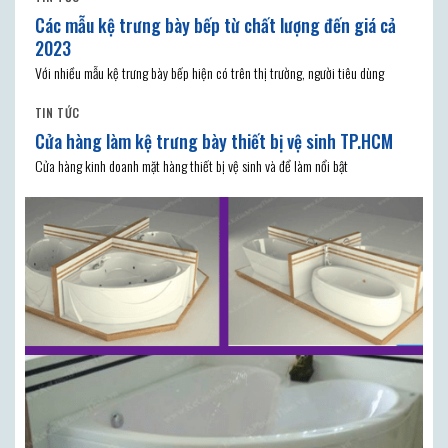
Các mẫu kệ trưng bày bếp từ chất lượng đến giá cả
2023
Với nhiều mẫu kệ trưng bày bếp hiện có trên thị trường, người tiêu dùng
TIN TỨC
Cửa hàng làm kệ trưng bày thiết bị vệ sinh TP.HCM
Cửa hàng kinh doanh mặt hàng thiết bị vệ sinh và để làm nổi bật