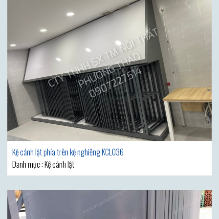
Kệ cánh lật phía trên kệ nghiêng KCL036
Danh mục : Kệ cánh lật