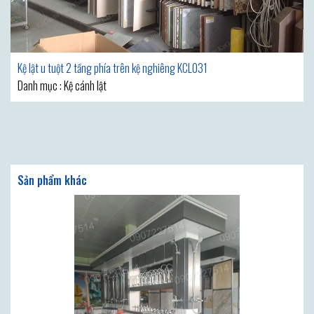
Kệ lật u tuột 2 tầng phía trên kệ nghiêng KCL031
Danh mục : Kệ cánh lật
Sản phẩm khác