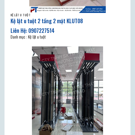
KỆ LẬT U TUỘT
Kệ lật u tuột 2 tầng 2 mặt KLUT08
Danh mục : Kệ lật u tuột