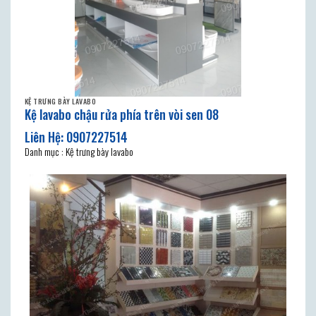
KỆ TRƯNG BÀY LAVABO
Kệ lavabo chậu rửa phía trên vòi sen 08
Danh mục : Kệ trưng bày lavabo