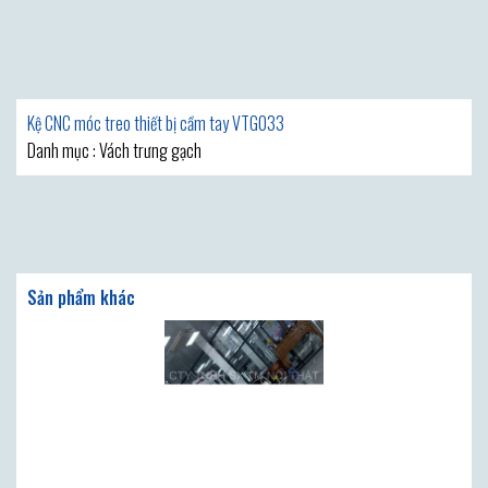
Kệ CNC móc treo thiết bị cầm tay VTG033
Danh mục : Vách trưng gạch
Sản phẩm khác