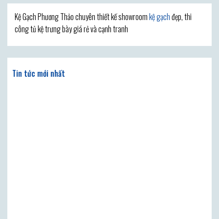
Kệ Gạch Phương Thảo chuyên thiết kế showroom
kệ gạch
đẹp, thi
công tủ kệ trưng bày giá rẻ và cạnh tranh
Tin tức mới nhất