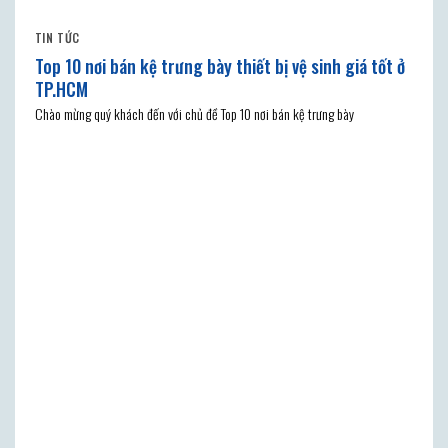
TIN TỨC
Top 10 nơi bán kệ trưng bày thiết bị vệ sinh giá tốt ở
TP.HCM
Chào mừng quý khách đến với chủ đề Top 10 nơi bán kệ trưng bày