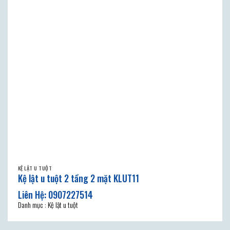
KỆ LẬT U TUỘT
Kệ lật u tuột 2 tầng 2 mặt KLUT11
Danh mục : Kệ lật u tuột