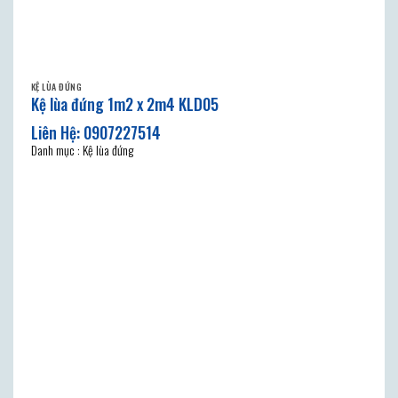
KỆ LÙA ĐỨNG
Kệ lùa đứng 1m2 x 2m4 KLD05
Danh mục : Kệ lùa đứng