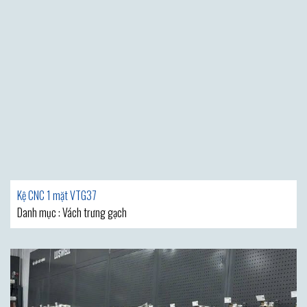
Kệ CNC 1 mặt VTG37
Danh mục : Vách trưng gạch