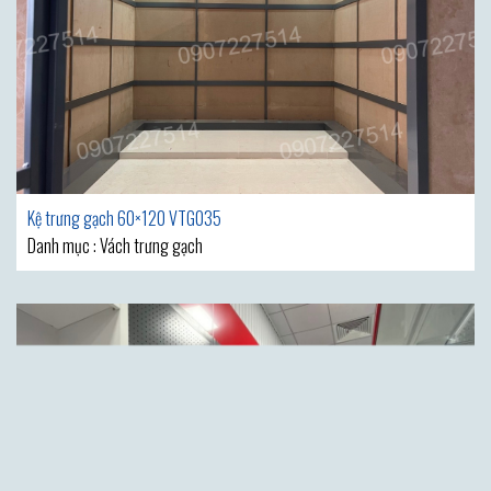
Kệ trưng gạch 60×120 VTG035
Danh mục : Vách trưng gạch