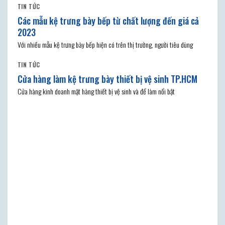
TIN TỨC
Các mẫu kệ trưng bày bếp từ chất lượng đến giá cả
2023
Với nhiều mẫu kệ trưng bày bếp hiện có trên thị trường, người tiêu dùng
TIN TỨC
Cửa hàng làm kệ trưng bày thiết bị vệ sinh TP.HCM
Cửa hàng kinh doanh mặt hàng thiết bị vệ sinh và để làm nổi bật