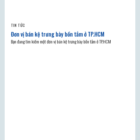
TIN TỨC
Đơn vị bán kệ trưng bày bồn tắm ở TP.HCM
Bạn đang tìm kiếm một đơn vị bán kệ trưng bày bồn tắm ở TP.HCM