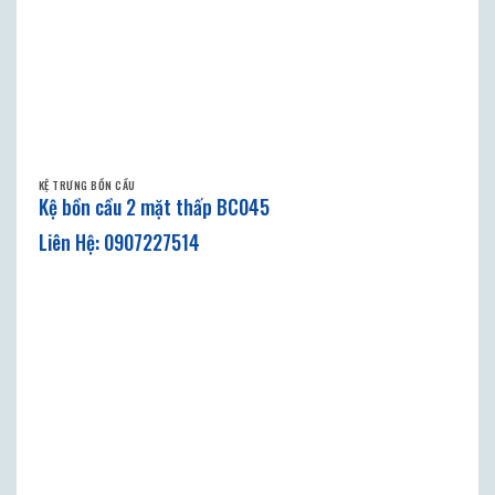
KỆ TRƯNG BỒN CẦU
Kệ bồn cầu 2 mặt thấp BC045