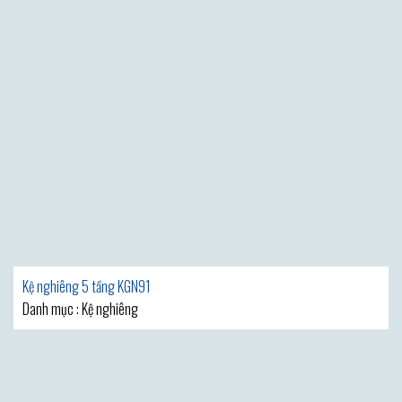
Kệ nghiêng 5 tầng KGN91
Danh mục : Kệ nghiêng