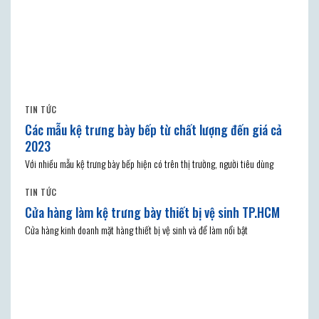
TIN TỨC
Các mẫu kệ trưng bày bếp từ chất lượng đến giá cả
2023
Với nhiều mẫu kệ trưng bày bếp hiện có trên thị trường, người tiêu dùng
TIN TỨC
Cửa hàng làm kệ trưng bày thiết bị vệ sinh TP.HCM
Cửa hàng kinh doanh mặt hàng thiết bị vệ sinh và để làm nổi bật