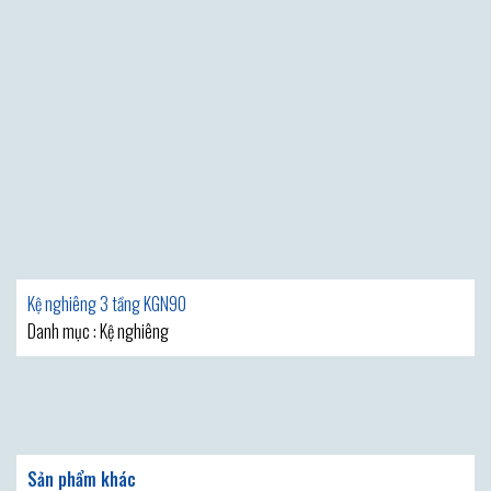
Kệ nghiêng 3 tầng KGN90
Danh mục : Kệ nghiêng
Sản phẩm khác