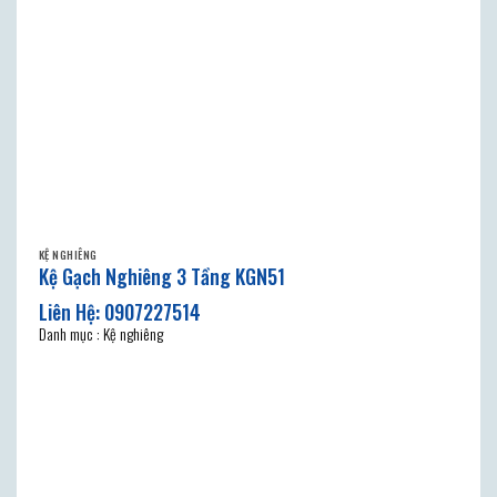
KỆ NGHIÊNG
Kệ Gạch Nghiêng 3 Tầng KGN51
Danh mục : Kệ nghiêng