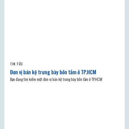
TIN TỨC
Đơn vị bán kệ trưng bày bồn tắm ở TP.HCM
Bạn đang tìm kiếm một đơn vị bán kệ trưng bày bồn tắm ở TP.HCM