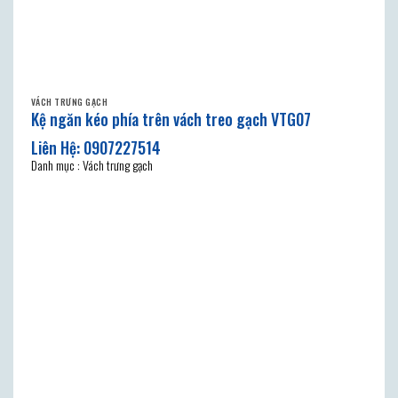
VÁCH TRƯNG GẠCH
Kệ ngăn kéo phía trên vách treo gạch VTG07
Danh mục : Vách trưng gạch