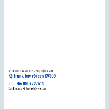
KỆ TRƯNG BÀY VÒI SEN - PHỤ KIỆN 6 MÓN
Kệ trưng bày vòi sen KVS09
Danh mục : Kệ trưng bày vòi sen