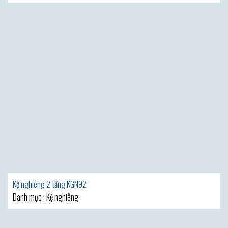
Kệ nghiêng 2 tầng KGN92
Danh mục : Kệ nghiêng