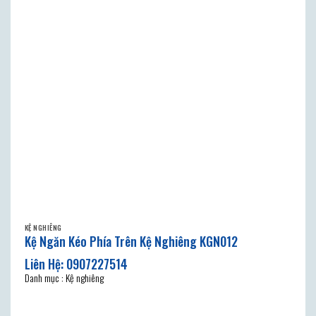
KỆ NGHIÊNG
Kệ Ngăn Kéo Phía Trên Kệ Nghiêng KGN012
Danh mục : Kệ nghiêng