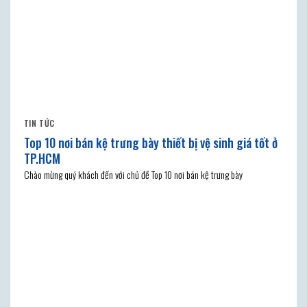
TIN TỨC
Top 10 nơi bán kệ trưng bày thiết bị vệ sinh giá tốt ở
TP.HCM
Chào mừng quý khách đến với chủ đề Top 10 nơi bán kệ trưng bày