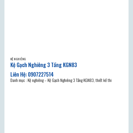
KỆ NGHIÊNG
Kệ Gạch Nghiêng 3 Tầng KGN83
Danh mục : Kệ nghiêng – Kệ Gạch Nghiêng 3 Tầng KGN83, thiết kế thi