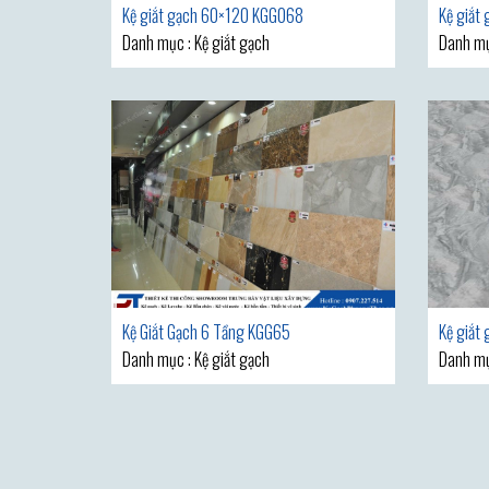
Kệ giắt gạch 60×120 KGG068
Kệ giắt
Danh mục : Kệ giắt gạch
Danh mụ
Kệ Giắt Gạch 6 Tầng KGG65
Kệ giắt
Danh mục : Kệ giắt gạch
Danh m