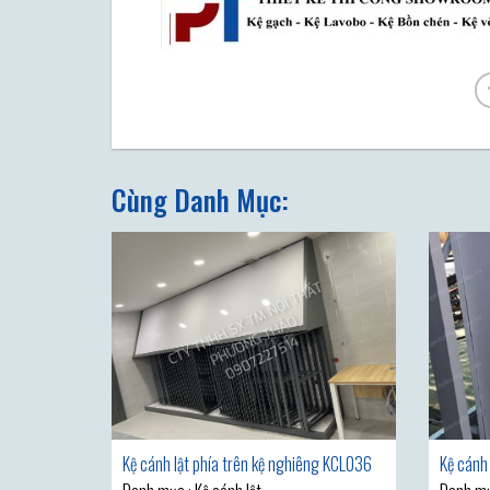
Cùng Danh Mục:
Kệ cánh lật phía trên kệ nghiêng KCL036
Kệ cánh